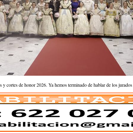
 y cortes de honor 2026. Ya hemos terminado de hablar de los jurados y