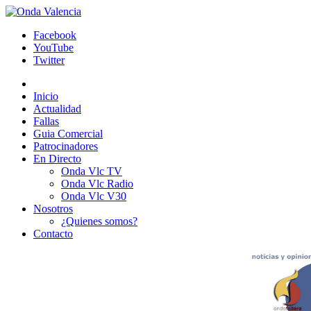
Facebook
YouTube
Twitter
Inicio
Actualidad
Fallas
Guia Comercial
Patrocinadores
En Directo
Onda Vlc TV
Onda Vlc Radio
Onda Vlc V30
Nosotros
¿Quienes somos?
Contacto