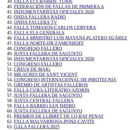
FALLA ELS BARRIS. TURIS
FEDERACIÓN DE FALLAS DE PRIMERA A
INDUMENTARISTAS OFICIALES 2026
ONDA FALLERA RADIO
ONDA FALLERA TV
FALLA TOMASOS-CARLOS CERVERA
FALLA ELS GENERALS
FALLA MINISTRO LUIS MAYANS-PLATERO SUÁREZ
FALLA NORTE-DR ZAMENHOFF
CONGRESO FALLERO
JUNTA FALLERA DE SAGUNTO
INDUMENTARISTAS OFICIALES 2026
CONGRESO FALLERO
CREUS DE MAIG
MILACRES DE SANT VICENT
CONGRESO INTERNACIONAL DE PIROTECNIA
GREMIO DE ARTISTAS FALLEROS
FALLA CUBA-LITERATRO AZORIN
JUNTA FALLERA DE SAGUNTO
JUNTA CENTRAL FALLERA
FALLA BARRIO SAN ISIDRO
JUNTA FALLERA DE SAGUNTO
PREMIOS DE LLIBRET DE LO RAT PENAT
FALLA MALVARROSA-PONZ-CAVITE
GALA FALLERA 2025