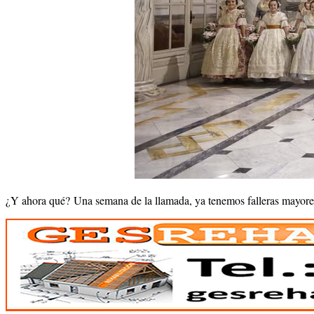
¿Y ahora qué? Una semana de la llamada, ya tenemos falleras mayores