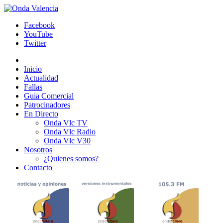
Facebook
YouTube
Twitter
Inicio
Actualidad
Fallas
Guia Comercial
Patrocinadores
En Directo
Onda Vlc TV
Onda Vlc Radio
Onda Vlc V30
Nosotros
¿Quienes somos?
Contacto