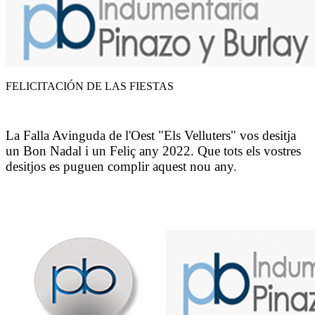
FELICITACIÓN DE LAS FIESTAS
La Falla Avinguda de l'Oest "Els Velluters" vos desitja
un Bon Nadal i un Feliç any 2022. Que tots els vostres
desitjos es puguen complir aquest nou any.