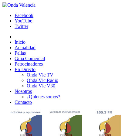
Facebook
YouTube
Twitter
Inicio
Actualidad
Fallas
Guia Comercial
Patrocinadores
En Directo
Onda Vlc TV
Onda Vlc Radio
Onda Vlc V30
Nosotros
¿Quienes somos?
Contacto