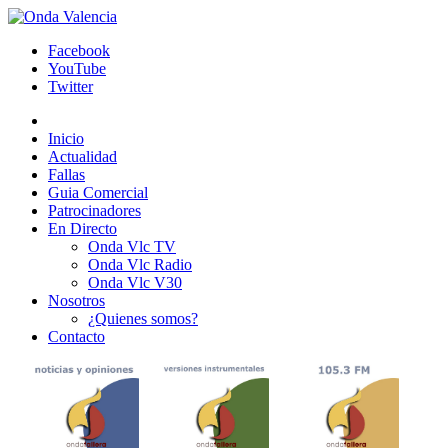
Facebook
YouTube
Twitter
Inicio
Actualidad
Fallas
Guia Comercial
Patrocinadores
En Directo
Onda Vlc TV
Onda Vlc Radio
Onda Vlc V30
Nosotros
¿Quienes somos?
Contacto