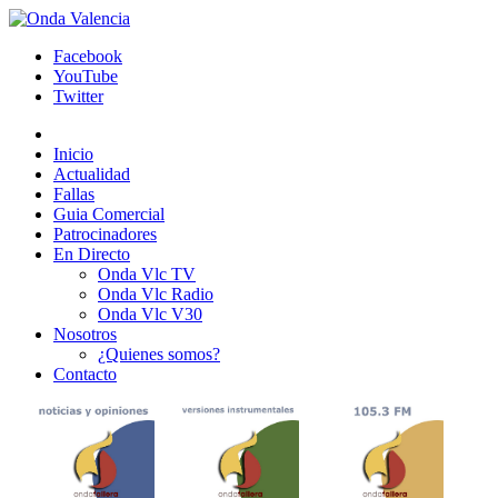
Facebook
YouTube
Twitter
Inicio
Actualidad
Fallas
Guia Comercial
Patrocinadores
En Directo
Onda Vlc TV
Onda Vlc Radio
Onda Vlc V30
Nosotros
¿Quienes somos?
Contacto