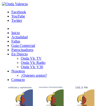
Facebook
YouTube
Twitter
Inicio
Actualidad
Fallas
Guia Comercial
Patrocinadores
En Directo
Onda Vlc TV
Onda Vlc Radio
Onda Vlc V30
Nosotros
¿Quienes somos?
Contacto