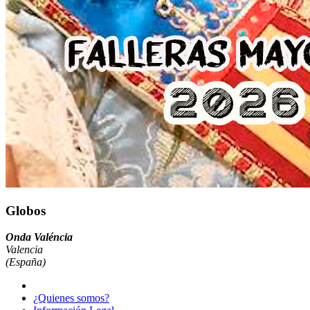
Globos
Onda Valéncia
Valencia
(España)
¿Quienes somos?