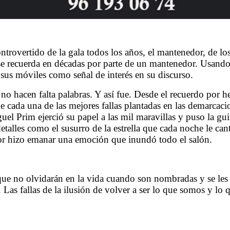
rovertido de la gala todos los años, el mantenedor, de los 
e se recuerda en décadas por parte de un mantenedor. Usan
 sus móviles como señal de interés en su discurso.
 hacen falta palabras. Y así fue. Desde el recuerdo por he
o de cada una de las mejores fallas plantadas en las demarcac
uel Prim ejerció su papel a las mil maravillas y puso la gu
alles como el susurro de la estrella que cada noche le can
yor hizo emanar una emoción que inundó todo el salón.
que no olvidarán en la vida cuando son nombradas y se les
a. Las fallas de la ilusión de volver a ser lo que somos y