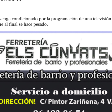
o venga condicionado por la programación de una televisió
e al final se hace pesado.