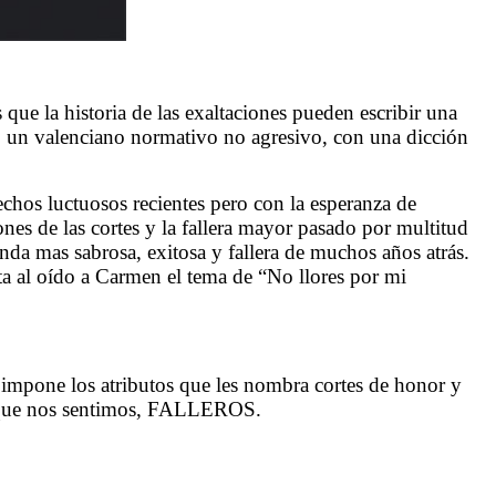
que la historia de las exaltaciones pueden escribir una
do un valenciano normativo no agresivo, con una dicción
chos luctuosos recientes pero con la esperanza de
iones de las cortes y la fallera mayor pasado por multitud
inda mas sabrosa, exitosa y fallera de muchos años atrás.
ta al oído a Carmen el tema de “No llores por mi
 impone los atributos que les nombra cortes de honor y
 lo que nos sentimos, FALLEROS.