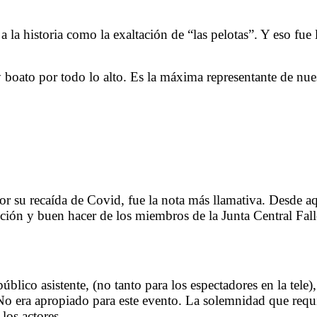
a la historia como la exaltación de “las pelotas”. Y eso fu
 boato por todo lo alto. Es la máxima representante de nu
or su recaída de Covid, fue la nota más llamativa. Desde a
adición y buen hacer de los miembros de la Junta Central F
 público asistente, (no tanto para los espectadores en la te
 No era apropiado para este evento. La solemnidad que requi
 los actores.