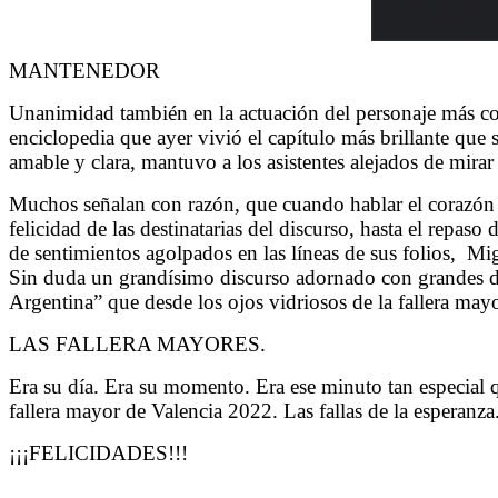
MANTENEDOR
Unanimidad también en la actuación del personaje más cont
enciclopedia que ayer vivió el capítulo más brillante qu
amable y clara, mantuvo a los asistentes alejados de mirar
Muchos señalan con razón, que cuando hablar el corazón no
felicidad de las destinatarias del discurso, hasta el repas
de sentimientos agolpados en las líneas de sus folios, Mig
Sin duda un grandísimo discurso adornado con grandes det
Argentina” que desde los ojos vidriosos de la fallera ma
LAS FALLERA MAYORES.
Era su día. Era su momento. Era ese minuto tan especial 
fallera mayor de Valencia 2022. Las fallas de la esperanz
¡¡¡FELICIDADES!!!