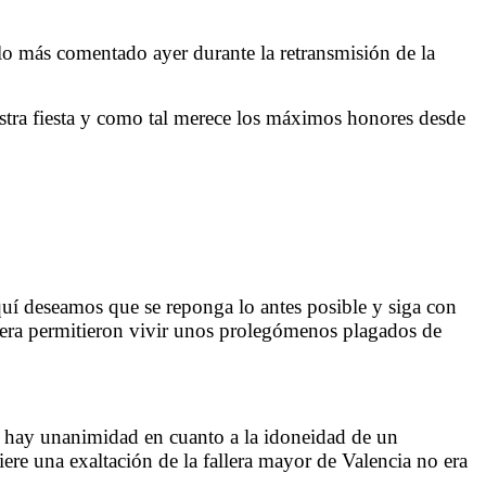
e lo más comentado ayer durante la retransmisión de la
estra fiesta y como tal merece los máximos honores desde
quí deseamos que se reponga lo antes posible y siga con
allera permitieron vivir unos prolegómenos plagados de
le), hay unanimidad en cuanto a la idoneidad de un
ere una exaltación de la fallera mayor de Valencia no era