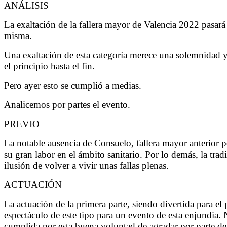
ANÁLISIS
La exaltación de la fallera mayor de Valencia 2022 pasará 
misma.
Una exaltación de esta categoría merece una solemnidad y
el principio hasta el fin.
Pero ayer esto se cumplió a medias.
Analicemos por partes el evento.
PREVIO
La notable ausencia de Consuelo, fallera mayor anterior p
su gran labor en el ámbito sanitario. Por lo demás, la tr
ilusión de volver a vivir unas fallas plenas.
ACTUACIÓN
La actuación de la primera parte, siendo divertida para el
espectáculo de este tipo para un evento de esta enjundia.
cumplida por esta buena voluntad de agradar por parte de