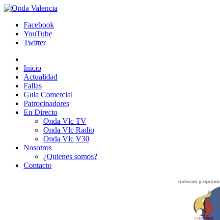
Facebook
YouTube
Twitter
Inicio
Actualidad
Fallas
Guia Comercial
Patrocinadores
En Directo
Onda Vlc TV
Onda Vlc Radio
Onda Vlc V30
Nosotros
¿Quienes somos?
Contacto