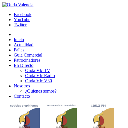
Facebook
YouTube
Twitter
Inicio
Actualidad
Fallas
Guia Comercial
Patrocinadores
En Directo
Onda Vlc TV
Onda Vlc Radio
Onda Vlc V30
Nosotros
¿Quienes somos?
Contacto