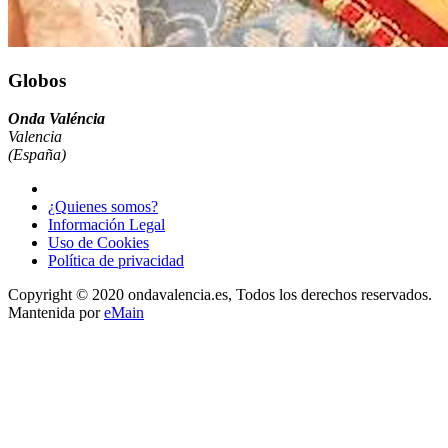
Globos
Onda Valéncia
Valencia
(España)
¿Quienes somos?
Información Legal
Uso de Cookies
Política de privacidad
Copyright © 2020 ondavalencia.es, Todos los derechos reservados.
Mantenida por
eMain