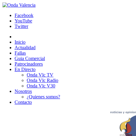
Facebook
YouTube
Twitter
Inicio
Actualidad
Fallas
Guia Comercial
Patrocinadores
En Directo
Onda Vlc TV
Onda Vlc Radio
Onda Vlc V30
Nosotros
¿Quienes somos?
Contacto