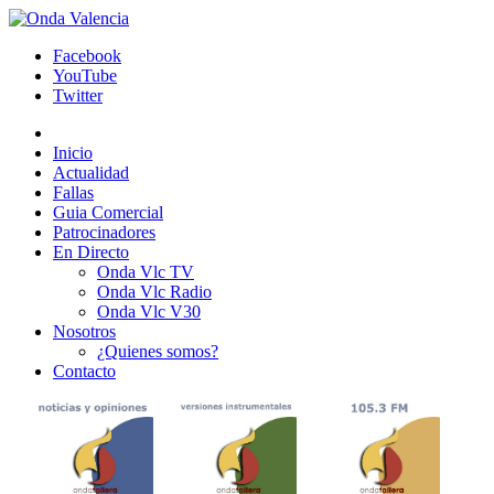
Facebook
YouTube
Twitter
Inicio
Actualidad
Fallas
Guia Comercial
Patrocinadores
En Directo
Onda Vlc TV
Onda Vlc Radio
Onda Vlc V30
Nosotros
¿Quienes somos?
Contacto