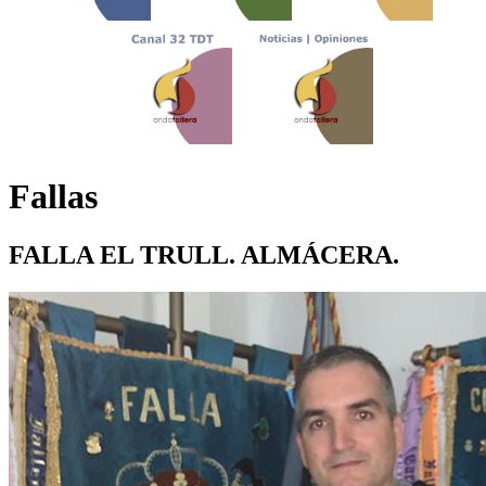
Fallas
FALLA EL TRULL. ALMÁCERA.