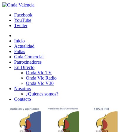
Facebook
YouTube
Twitter
Inicio
Actualidad
Fallas
Guia Comercial
Patrocinadores
En Directo
Onda Vlc TV
Onda Vlc Radio
Onda Vlc V30
Nosotros
¿Quienes somos?
Contacto