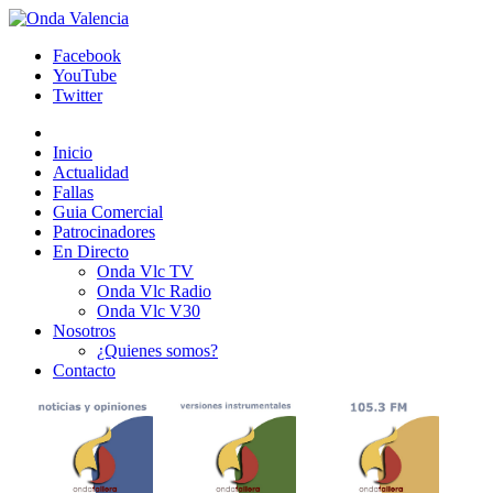
Facebook
YouTube
Twitter
Inicio
Actualidad
Fallas
Guia Comercial
Patrocinadores
En Directo
Onda Vlc TV
Onda Vlc Radio
Onda Vlc V30
Nosotros
¿Quienes somos?
Contacto