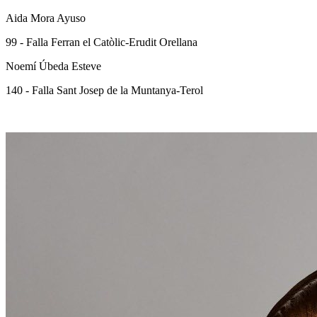
Aida Mora Ayuso
99 - Falla Ferran el Catòlic-Erudit Orellana
Noemí Úbeda Esteve
140 - Falla Sant Josep de la Muntanya-Terol