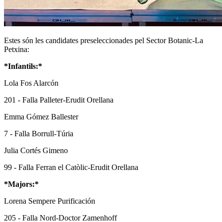
Estes són les candidates preseleccionades pel Sector Botanic-La
Petxina:
*Infantils:*
Lola Fos Alarcón
201 - Falla Palleter-Erudit Orellana
Emma Gómez Ballester
7 - Falla Borrull-Túria
Julia Cortés Gimeno
99 - Falla Ferran el Catòlic-Erudit Orellana
*Majors:*
Lorena Sempere Purificación
205 - Falla Nord-Doctor Zamenhoff