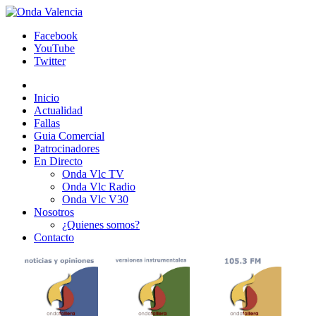
Facebook
YouTube
Twitter
Inicio
Actualidad
Fallas
Guia Comercial
Patrocinadores
En Directo
Onda Vlc TV
Onda Vlc Radio
Onda Vlc V30
Nosotros
¿Quienes somos?
Contacto