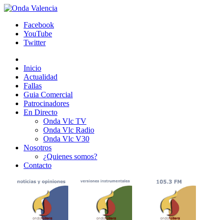
Facebook
YouTube
Twitter
Inicio
Actualidad
Fallas
Guia Comercial
Patrocinadores
En Directo
Onda Vlc TV
Onda Vlc Radio
Onda Vlc V30
Nosotros
¿Quienes somos?
Contacto