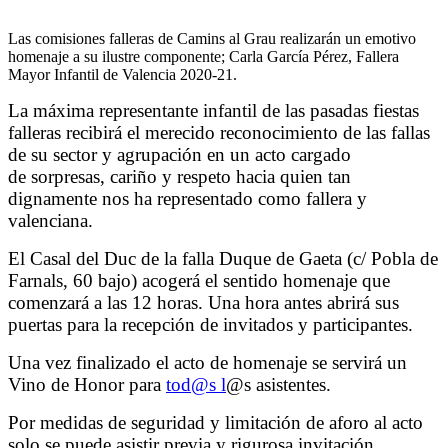
Las comisiones falleras de Camins al Grau realizarán un emotivo
homenaje a su ilustre componente; Carla García Pérez, Fallera
Mayor Infantil de Valencia 2020-21.
La máxima representante infantil de las pasadas fiestas
falleras recibirá el merecido reconocimiento de las fallas
de su sector y agrupación en un acto cargado
de sorpresas, cariño y respeto hacia quien tan
dignamente nos ha representado como fallera y
valenciana.
El Casal del Duc de la falla Duque de Gaeta (c/ Pobla de
Farnals, 60 bajo) acogerá el sentido homenaje que
comenzará a las 12 horas. Una hora antes abrirá sus
puertas para la recepción de invitados y participantes.
Una vez finalizado el acto de homenaje se servirá un
Vino de Honor para
tod@s l
@s asistentes.
Por medidas de seguridad y limitación de aforo al acto
solo se puede asistir previa y rigurosa invitación.