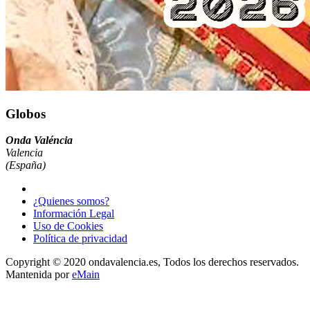
Globos
Onda Valéncia
Valencia
(España)
¿Quienes somos?
Información Legal
Uso de Cookies
Política de privacidad
Copyright © 2020 ondavalencia.es, Todos los derechos reservados.
Mantenida por
eMain