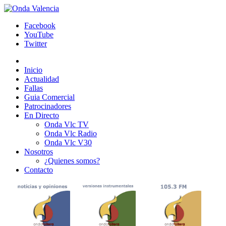
Facebook
YouTube
Twitter
Inicio
Actualidad
Fallas
Guia Comercial
Patrocinadores
En Directo
Onda Vlc TV
Onda Vlc Radio
Onda Vlc V30
Nosotros
¿Quienes somos?
Contacto