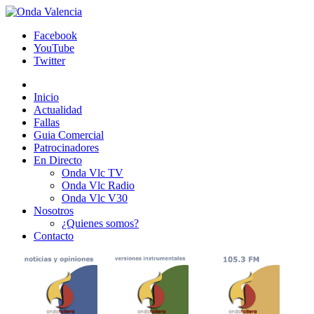
Facebook
YouTube
Twitter
Inicio
Actualidad
Fallas
Guia Comercial
Patrocinadores
En Directo
Onda Vlc TV
Onda Vlc Radio
Onda Vlc V30
Nosotros
¿Quienes somos?
Contacto