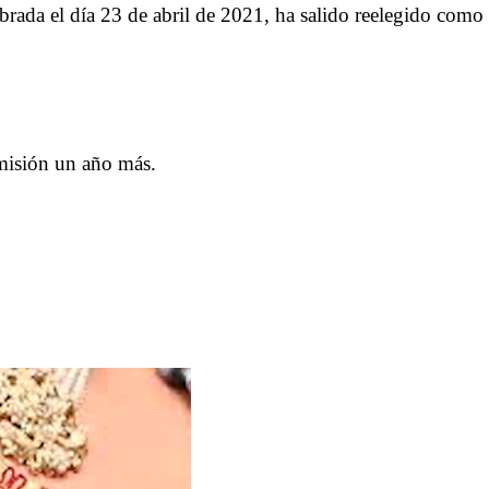
ada el día 23 de abril de 2021, ha salido reelegido como Pr
omisión un año más.