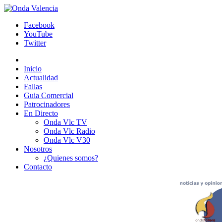
Facebook
YouTube
Twitter
Inicio
Actualidad
Fallas
Guia Comercial
Patrocinadores
En Directo
Onda Vlc TV
Onda Vlc Radio
Onda Vlc V30
Nosotros
¿Quienes somos?
Contacto