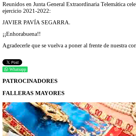
Reunidos en Junta General Extraordinaria Telemática celebr
ejercicio 2021-2022:
JAVIER PAVÍA SEGARRA.
¡¡Enhorabuena!!
Agradecerle que se vuelva a poner al frente de nuestra c
Whatsapp
PATROCINADORES
FALLERAS MAYORES