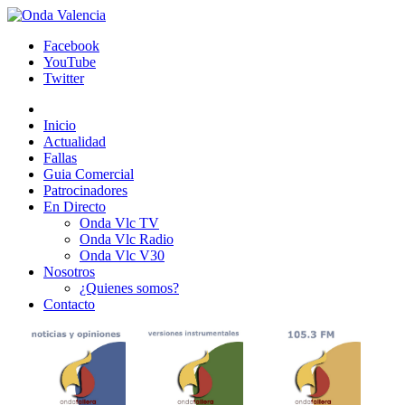
Facebook
YouTube
Twitter
Inicio
Actualidad
Fallas
Guia Comercial
Patrocinadores
En Directo
Onda Vlc TV
Onda Vlc Radio
Onda Vlc V30
Nosotros
¿Quienes somos?
Contacto