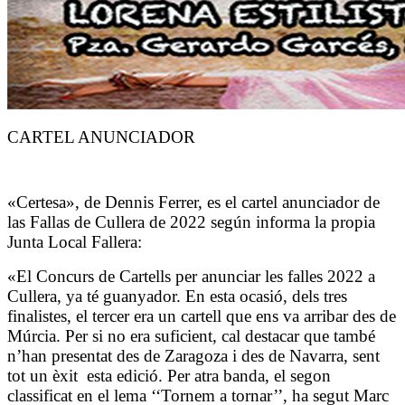
CARTEL ANUNCIADOR
«Certesa», de Dennis Ferrer, es el cartel anunciador de
las Fallas de Cullera de 2022 según informa la propia
Junta Local Fallera:
«El Concurs de Cartells per anunciar les falles 2022 a
Cullera, ya té guanyador. En esta ocasió, dels tres
finalistes, el tercer era un cartell que ens va arribar des de
Múrcia. Per si no era suficient, cal destacar que també
n’han presentat des de Zaragoza i des de Navarra, sent
tot un èxit esta edició. Per atra banda, el segon
classificat en el lema ‘‘Tornem a tornar’’, ha segut Marc