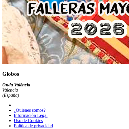
Globos
Onda Valéncia
Valencia
(España)
¿Quienes somos?
Información Legal
Uso de Cookies
Política de privacidad