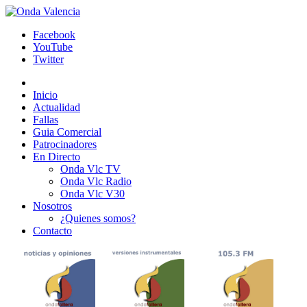
Facebook
YouTube
Twitter
Inicio
Actualidad
Fallas
Guia Comercial
Patrocinadores
En Directo
Onda Vlc TV
Onda Vlc Radio
Onda Vlc V30
Nosotros
¿Quienes somos?
Contacto