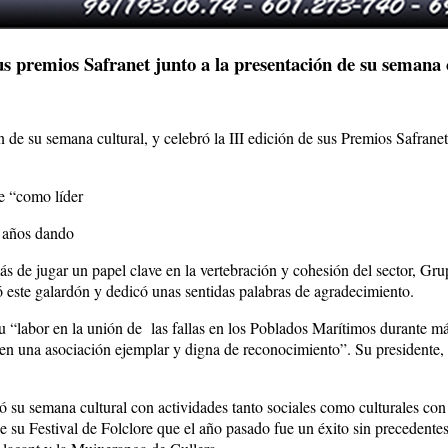
sus premios Safranet junto a la presentación de su semana 
n de su semana cultural, y celebró la III edición de sus Premios Safrane
ue “como líder
0 años dando
ás de jugar un papel clave en la vertebración y cohesión del sector, Grup
ó este galardón y dedicó unas sentidas palabras de agradecimiento.
“labor en la unión de las fallas en los Poblados Marítimos durante más 
en una asociación ejemplar y digna de reconocimiento”. Su presidente, 
su semana cultural con actividades tanto sociales como culturales con la 
e su Festival de Folclore que el año pasado fue un éxito sin precedentes