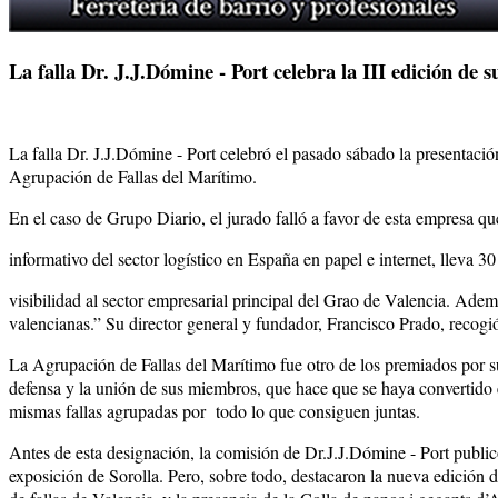
La falla Dr. J.J.Dómine - Port celebra la III edición de 
La falla Dr. J.J.Dómine - Port celebró el pasado sábado la presentació
Agrupación de Fallas del Marítimo.
En el caso de Grupo Diario, el jurado falló a favor de esta empresa q
informativo del sector logístico en España en papel e internet, lleva 3
visibilidad al sector empresarial principal del Grao de Valencia. Adem
valencianas.” Su director general y fundador, Francisco Prado, recogi
La Agrupación de Fallas del Marítimo fue otro de los premiados por su 
defensa y la unión de sus miembros, que hace que se haya convertido 
mismas fallas agrupadas por todo lo que consiguen juntas.
Antes de esta designación, la comisión de Dr.J.J.Dómine - Port publicó 
exposición de Sorolla. Pero, sobre todo, destacaron la nueva edición d