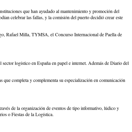
 instituciones que han ayudado al mantenimiento y promoción del
ían celebrar las fallas, y la comisión del puerto decidió crear este
rgo, Rafael Milla, TYMSA, el Concurso Internacional de Paella de
l sector logístico en España en papel e internet. Además de Diario del
las que completa y complementa su especialización en comunicación
través de la organización de eventos de tipo informativo, lúdico y
ios o Fiestas de la Logística.