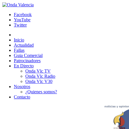
Facebook
YouTube
Twitter
Inicio
Actualidad
Fallas
Guia Comercial
Patrocinadores
En Directo
Onda Vlc TV
Onda Vlc Radio
Onda Vlc V30
Nosotros
¿Quienes somos?
Contacto