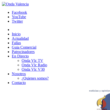
Facebook
YouTube
Twitter
Inicio
Actualidad
Fallas
Guia Comercial
Patrocinadores
En Directo
Onda Vlc TV
Onda Vlc Radio
Onda Vlc V30
Nosotros
¿Quienes somos?
Contacto