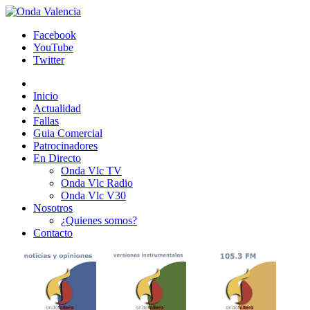
Facebook
YouTube
Twitter
Inicio
Actualidad
Fallas
Guia Comercial
Patrocinadores
En Directo
Onda Vlc TV
Onda Vlc Radio
Onda Vlc V30
Nosotros
¿Quienes somos?
Contacto