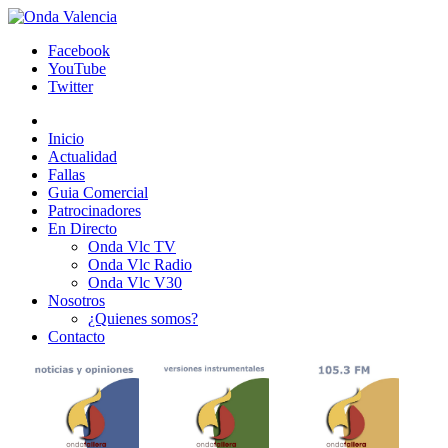
Facebook
YouTube
Twitter
Inicio
Actualidad
Fallas
Guia Comercial
Patrocinadores
En Directo
Onda Vlc TV
Onda Vlc Radio
Onda Vlc V30
Nosotros
¿Quienes somos?
Contacto