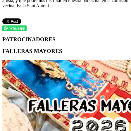
artista, y que podremos disfrutar en nuestra población en la comisión
vecina, Falla Sant Antoni.
Whatsapp
PATROCINADORES
FALLERAS MAYORES