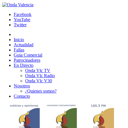
Facebook
YouTube
Twitter
Inicio
Actualidad
Fallas
Guia Comercial
Patrocinadores
En Directo
Onda Vlc TV
Onda Vlc Radio
Onda Vlc V30
Nosotros
¿Quienes somos?
Contacto