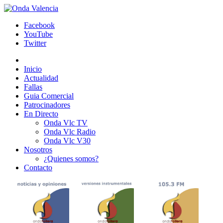
Facebook
YouTube
Twitter
Inicio
Actualidad
Fallas
Guia Comercial
Patrocinadores
En Directo
Onda Vlc TV
Onda Vlc Radio
Onda Vlc V30
Nosotros
¿Quienes somos?
Contacto