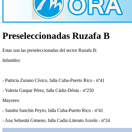
Preseleccionadas Ruzafa B
Estas son las preseleccionadas del sector Ruzafa B:
Infantiles:
- Patricia Zurano Cívico, falla Cuba-Puerto Rico - nº41
- Valeria Gaspar Pérez, falla Cádiz-Dénia - nº250
Mayores:
- Sandra Sanchis Peyro, falla Cuba-Puerto Rico - nº41
- Ana Sebastiá Gimeno, falla Cadiz-Literato Azorín - nº24