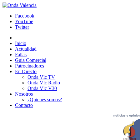
Facebook
YouTube
Twitter
Inicio
Actualidad
Fallas
Guia Comercial
Patrocinadores
En Directo
Onda Vlc TV
Onda Vlc Radio
Onda Vlc V30
Nosotros
¿Quienes somos?
Contacto