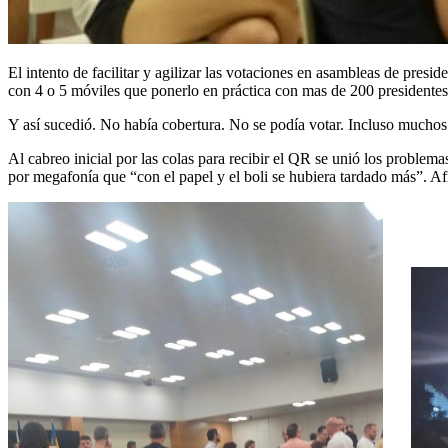
El intento de facilitar y agilizar las votaciones en asambleas de pr
con 4 o 5 móviles que ponerlo en práctica con mas de 200 presidentes
Y así sucedió. No había cobertura. No se podía votar. Incluso muchos p
Al cabreo inicial por las colas para recibir el QR se unió los problema
por megafonía que “con el papel y el boli se hubiera tardado más”. A