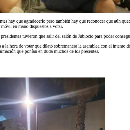
esidentes hay que agradecerlo pero también hay que reconocer que aún q
 móvil en mano dispuestos a votar.
residentes tuvieron que salir del salón de Jubiocio para poder conseguir
s a la hora de votar que dilató sobremanera la asamblea con el intento d
firmación que ponían en duda muchos de los presentes.