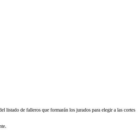
l listado de falleros que formarán los jurados para elegir a las cortes
nte.