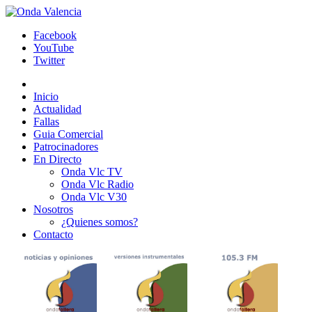
Facebook
YouTube
Twitter
Inicio
Actualidad
Fallas
Guia Comercial
Patrocinadores
En Directo
Onda Vlc TV
Onda Vlc Radio
Onda Vlc V30
Nosotros
¿Quienes somos?
Contacto