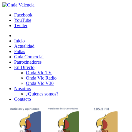
Facebook
YouTube
Twitter
Inicio
Actualidad
Fallas
Guia Comercial
Patrocinadores
En Directo
Onda Vlc TV
Onda Vlc Radio
Onda Vlc V30
Nosotros
¿Quienes somos?
Contacto