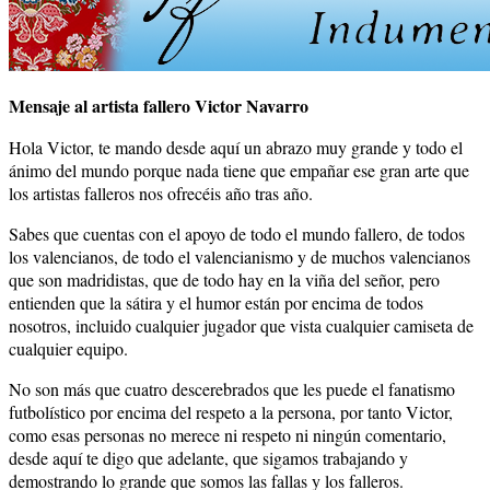
Mensaje al artista fallero Victor Navarro
Hola Victor, te mando desde aquí un abrazo muy grande y todo el
ánimo del mundo porque nada tiene que empañar ese gran arte que
los artistas falleros nos ofrecéis año tras año.
Sabes que cuentas con el apoyo de todo el mundo fallero, de todos
los valencianos, de todo el valencianismo y de muchos valencianos
que son madridistas, que de todo hay en la viña del señor, pero
entienden que la sátira y el humor están por encima de todos
nosotros, incluido cualquier jugador que vista cualquier camiseta de
cualquier equipo.
No son más que cuatro descerebrados que les puede el fanatismo
futbolístico por encima del respeto a la persona, por tanto Victor,
como esas personas no merece ni respeto ni ningún comentario,
desde aquí te digo que adelante, que sigamos trabajando y
demostrando lo grande que somos las fallas y los falleros.