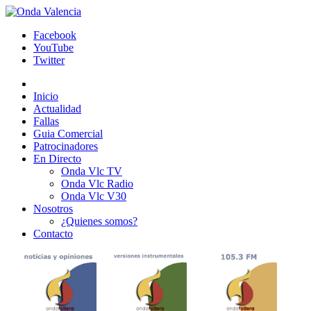
Facebook
YouTube
Twitter
Inicio
Actualidad
Fallas
Guia Comercial
Patrocinadores
En Directo
Onda Vlc TV
Onda Vlc Radio
Onda Vlc V30
Nosotros
¿Quienes somos?
Contacto