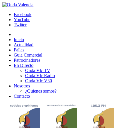
Facebook
YouTube
Twitter
Inicio
Actualidad
Fallas
Guia Comercial
Patrocinadores
En Directo
Onda Vlc TV
Onda Vlc Radio
Onda Vlc V30
Nosotros
¿Quienes somos?
Contacto