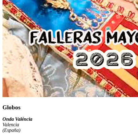
Globos
Onda Valéncia
Valencia
(España)