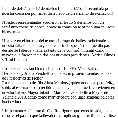
La tarde del sábado 12 de noviembre del 2022 será recordada por
nuestra comisión por haber disfrutado de un encanto de exaltación!!
Nuestros representantes acudieron al teatro Salesianos con un
fantástico coche de época, donde la comisión le brindó una calurosa
bienvenida.
Una vez en el interior del teatro, el grupo de bailes tradicionales de
nuestra falla fue el encargado de abrir el espectáculo, que dio paso al
desfile de falleros y falleras tanto de la comisión infantil como
mayor, que fueron recibidos por nuestros presidentes, Adrián Olmos
y Toni Fuentes.
Los presidentes también recibieron a las FFMM22, Valeria
Hernández y Alicia Vendrell, a quienes impusieron sendas bandas
de Presidentas de Honor.
En este momento desfiló Alma Martínez, quién nerviosa, pero feliz,
subió al escenario para recibir la banda y la joia que la convierten en
nuestra Fallera Mayor Infantil. Marina Civera, Fallera Mayor de
Valencia 2019, actuó como mantenedora con unas sentidas palabras
hacia Alma.
Llegó entonces el turno de Ovi Rodríguez, que emocionada, pudo
recorrer el pasillo que la llevaba a cumplir su gran sueño, convertirse