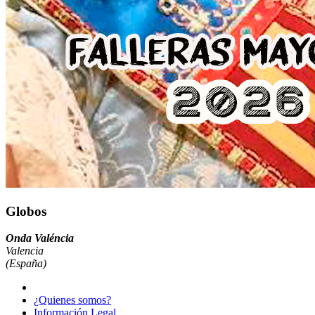
Globos
Onda Valéncia
Valencia
(España)
¿Quienes somos?
Información Legal