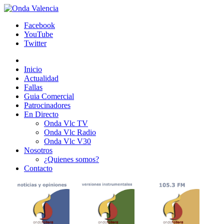
Facebook
YouTube
Twitter
Inicio
Actualidad
Fallas
Guia Comercial
Patrocinadores
En Directo
Onda Vlc TV
Onda Vlc Radio
Onda Vlc V30
Nosotros
¿Quienes somos?
Contacto