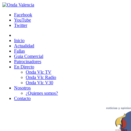
Facebook
YouTube
Twitter
Inicio
Actualidad
Fallas
Guia Comercial
Patrocinadores
En Directo
Onda Vlc TV
Onda Vlc Radio
Onda Vlc V30
Nosotros
¿Quienes somos?
Contacto