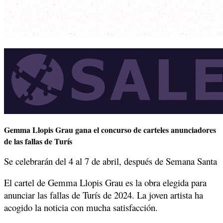
Gemma Llopis Grau gana el concurso de carteles anunciadores
de las fallas de Turís
Se celebrarán del 4 al 7 de abril, después de Semana Santa
El cartel de Gemma Llopis Grau es la obra elegida para
anunciar las fallas de Turís de 2024. La joven artista ha
acogido la noticia con mucha satisfacción.