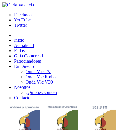
Facebook
YouTube
Twitter
Inicio
Actualidad
Fallas
Guia Comercial
Patrocinadores
En Directo
Onda Vlc TV
Onda Vlc Radio
Onda Vlc V30
Nosotros
¿Quienes somos?
Contacto