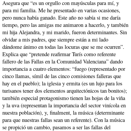
Asegura que “es un orgullo con mayúsculas para mí, y
para mi familia. Me he presentado en varias ocasiones,
pero nunca había ganado. Este año no sabía si me daría
tiempo, pero las amigas me animaron a hacerlo, y también
mi hija Alejandra, y mi marido, fueron determinantes. Sin
olvidar a mis padres, que siempre están a mi lado
dándome ánimo en todas las locuras que se me ocurren”.
Explica que “pretende reafirmar Turís como referente
fallero de las Fallas en la Comunidad Valenciana” dando
importancia a cuatro elementos: “fuego (representado por
cinco llamas, símil de las cinco comisiones falleras que
hay en el pueblo); la iglesia y ermita (es un lujo para los
turisanos tener dos elementos arquitectónicos tan bonitos);
también especial protagonismo tienen las hojas de la viña
y la uva (representan la importancia del sector vinícola en
nuestra población), y, finalment, la música (determinante
para que nuestras fallas sean un referente). Con la música
se propició un cambio, pasamos a ser las fallas del