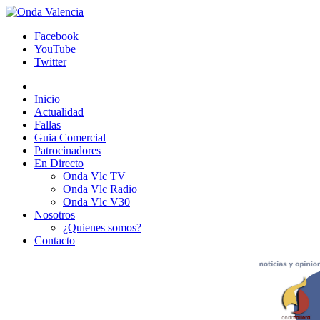
Facebook
YouTube
Twitter
Inicio
Actualidad
Fallas
Guia Comercial
Patrocinadores
En Directo
Onda Vlc TV
Onda Vlc Radio
Onda Vlc V30
Nosotros
¿Quienes somos?
Contacto