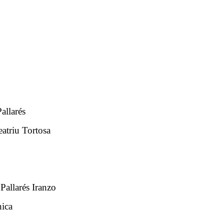
allarés
atriu Tortosa
Pallarés Iranzo
nica