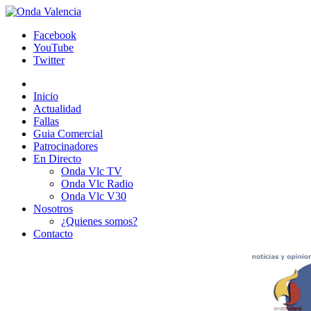
Facebook
YouTube
Twitter
Inicio
Actualidad
Fallas
Guia Comercial
Patrocinadores
En Directo
Onda Vlc TV
Onda Vlc Radio
Onda Vlc V30
Nosotros
¿Quienes somos?
Contacto