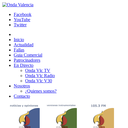
Facebook
YouTube
Twitter
Inicio
Actualidad
Fallas
Guia Comercial
Patrocinadores
En Directo
Onda Vlc TV
Onda Vlc Radio
Onda Vlc V30
Nosotros
¿Quienes somos?
Contacto