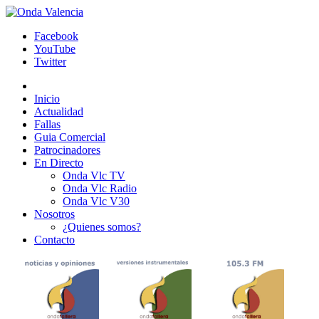
Facebook
YouTube
Twitter
Inicio
Actualidad
Fallas
Guia Comercial
Patrocinadores
En Directo
Onda Vlc TV
Onda Vlc Radio
Onda Vlc V30
Nosotros
¿Quienes somos?
Contacto