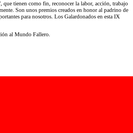
e tienen como fin, reconocer la labor, acción, trabajo
riamente. Son unos premios creados en honor al padrino de
ortantes para nosotros. Los Galardonados en esta IX
ución al Mundo Fallero.