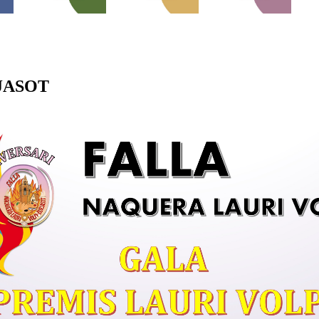
JASOT