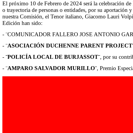
El próximo 10 de Febrero de 2024 será la celebración d
o trayectoria de personas o entidades, por su aportación 
nuestra Comisión, el Tenor italiano, Giacomo Lauri Vol
Edición han sido:
- ¨COMUNICADOR FALLERO JOSE ANTONIO GA
- ¨
ASOCIACIÓN DUCHENNE PARENT PROJECT
-
¨POLICÍA LOCAL DE BURJASSOT¨
, por su contr
- ¨
AMPARO SALVADOR MURILLO¨
, Premio Espe