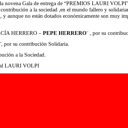
e la novena Gala de entrega de “PREMIOS LAURI VOLPI”, qu
y contribución a la sociedad ,en el mundo fallero y solida
pi, y aunque no están dotados económicamente son muy imp
RCÍA HERRERO –
PEPE HERRERO
¨ , por su contrib
¨
, por su contribución Solidaria.
ibución a la Sociedad.
cial LAURI VOLPI