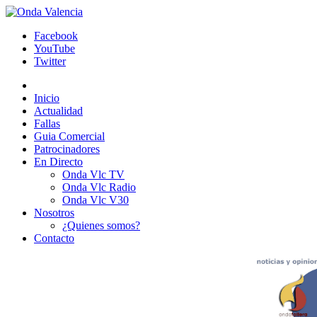
Facebook
YouTube
Twitter
Inicio
Actualidad
Fallas
Guia Comercial
Patrocinadores
En Directo
Onda Vlc TV
Onda Vlc Radio
Onda Vlc V30
Nosotros
¿Quienes somos?
Contacto