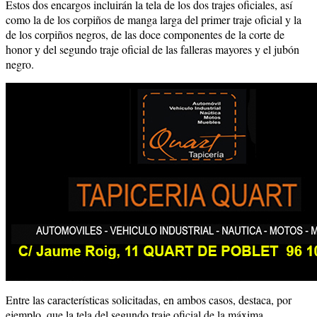
Estos dos encargos incluirán la tela de los dos trajes oficiales, así
como la de los corpiños de manga larga del primer traje oficial y la
de los corpiños negros, de las doce componentes de la corte de
honor y del segundo traje oficial de las falleras mayores y el jubón
negro.
Entre las características solicitadas, en ambos casos, destaca, por
ejemplo, que la tela del segundo traje oficial de la máxima