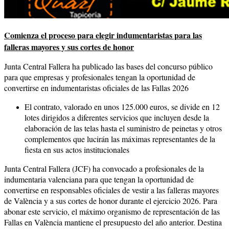
Comienza el proceso para elegir indumentaristas para las
falleras mayores y sus cortes de honor
Junta Central Fallera ha publicado las bases del concurso público
para que empresas y profesionales tengan la oportunidad de
convertirse en indumentaristas oficiales de las Fallas 2026
El contrato, valorado en unos 125.000 euros, se divide en 12
lotes dirigidos a diferentes servicios que incluyen desde la
elaboración de las telas hasta el suministro de peinetas y otros
complementos que lucirán las máximas representantes de la
fiesta en sus actos institucionales
Junta Central Fallera (JCF) ha convocado a profesionales de la
indumentaria valenciana para que tengan la oportunidad de
convertirse en responsables oficiales de vestir a las falleras mayores
de València y a sus cortes de honor durante el ejercicio 2026. Para
abonar este servicio, el máximo organismo de representación de las
Fallas en València mantiene el presupuesto del año anterior. Destina