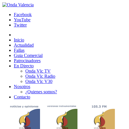
Facebook
YouTube
Twitter
Inicio
Actualidad
Fallas
Guia Comercial
Patrocinadores
En Directo
Onda Vlc TV
Onda Vlc Radio
Onda Vlc V30
Nosotros
¿Quienes somos?
Contacto