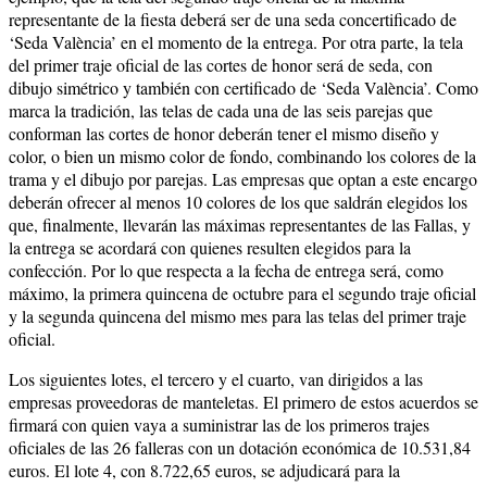
representante de la fiesta deberá ser de una seda concertificado de
‘Seda València’ en el momento de la entrega. Por otra parte, la tela
del primer traje oficial de las cortes de honor será de seda, con
dibujo simétrico y también con certificado de ‘Seda València’. Como
marca la tradición, las telas de cada una de las seis parejas que
conforman las cortes de honor deberán tener el mismo diseño y
color, o bien un mismo color de fondo, combinando los colores de la
trama y el dibujo por parejas. Las empresas que optan a este encargo
deberán ofrecer al menos 10 colores de los que saldrán elegidos los
que, finalmente, llevarán las máximas representantes de las Fallas, y
la entrega se acordará con quienes resulten elegidos para la
confección. Por lo que respecta a la fecha de entrega será, como
máximo, la primera quincena de octubre para el segundo traje oficial
y la segunda quincena del mismo mes para las telas del primer traje
oficial.
Los siguientes lotes, el tercero y el cuarto, van dirigidos a las
empresas proveedoras de manteletas. El primero de estos acuerdos se
firmará con quien vaya a suministrar las de los primeros trajes
oficiales de las 26 falleras con un dotación económica de 10.531,84
euros. El lote 4, con 8.722,65 euros, se adjudicará para la