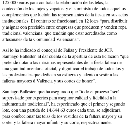
125.000 euros para contratar la elaboración de las telas, la
confección de los trajes y zapatos, y el suministro de todos aquellos
complementos que lucirán las representantes de la fiesta en sus actos
institucionales. El contrato se fraccionará en 12 lotes “para distribuir
y asignar con precisión entre empresas que producen y venden ropa
tradicional valenciana, que tendrán que estar acreditadas como
artesanales de la Comunidad Valenciana”.
Así lo ha indicado el concejal de Fallas y Presidente de JCF,
Santiago Ballester, al dar cuenta de la apertura de esta licitación “que
pretende dotar a las máximas representantes de la fiesta fallera de
una gran indumentaria oficial, y dignificar el trabajo de todos los y
las profesionales que dedican su esfuerzo y talento a vestir a las
falleras mayores d València y sus cortes de honor”.
Santiago Ballester, que ha asegurado que “todo el proceso “será
supervisado por expertos para asegurar calidad y fidelidad a la
indumentaria tradicional”, ha especificado que el primer y segundo
lote, con una partida de 14.644,63 euros cada uno, se adjudicará
para confeccionar las telas de los vestidos de la fallera mayor y su
corte, y la fallera mayor infantil y su corte, respectivamente.