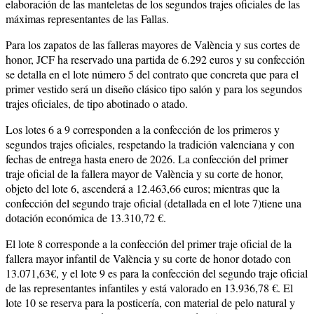
elaboración de las manteletas de los segundos trajes oficiales de las
máximas representantes de las Fallas.
Para los zapatos de las falleras mayores de València y sus cortes de
honor, JCF ha reservado una partida de 6.292 euros y su confección
se detalla en el lote número 5 del contrato que concreta que para el
primer vestido será un diseño clásico tipo salón y para los segundos
trajes oficiales, de tipo abotinado o atado.
Los lotes 6 a 9 corresponden a la confección de los primeros y
segundos trajes oficiales, respetando la tradición valenciana y con
fechas de entrega hasta enero de 2026. La confección del primer
traje oficial de la fallera mayor de València y su corte de honor,
objeto del lote 6, ascenderá a 12.463,66 euros; mientras que la
confección del segundo traje oficial (detallada en el lote 7)tiene una
dotación económica de 13.310,72 €.
El lote 8 corresponde a la confección del primer traje oficial de la
fallera mayor infantil de València y su corte de honor dotado con
13.071,63€, y el lote 9 es para la confección del segundo traje oficial
de las representantes infantiles y está valorado en 13.936,78 €. El
lote 10 se reserva para la posticería, con material de pelo natural y