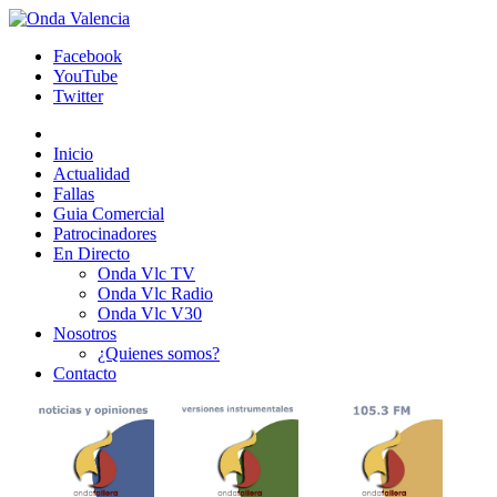
Facebook
YouTube
Twitter
Inicio
Actualidad
Fallas
Guia Comercial
Patrocinadores
En Directo
Onda Vlc TV
Onda Vlc Radio
Onda Vlc V30
Nosotros
¿Quienes somos?
Contacto