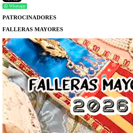
Whatsapp
PATROCINADORES
FALLERAS MAYORES