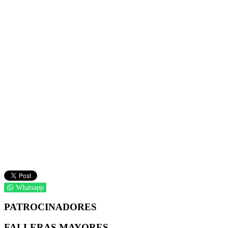
Whatsapp
PATROCINADORES
FALLERAS MAYORES