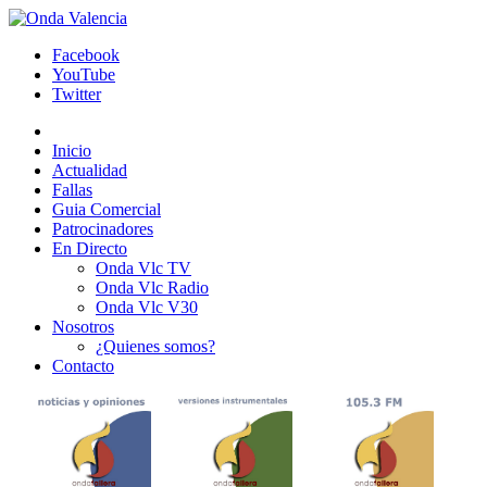
Facebook
YouTube
Twitter
Inicio
Actualidad
Fallas
Guia Comercial
Patrocinadores
En Directo
Onda Vlc TV
Onda Vlc Radio
Onda Vlc V30
Nosotros
¿Quienes somos?
Contacto