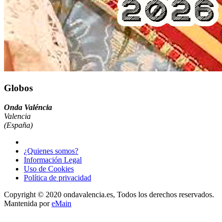
Globos
Onda Valéncia
Valencia
(España)
¿Quienes somos?
Información Legal
Uso de Cookies
Política de privacidad
Copyright © 2020 ondavalencia.es, Todos los derechos reservados.
Mantenida por
eMain