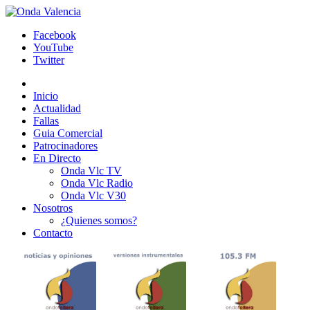
Facebook
YouTube
Twitter
Inicio
Actualidad
Fallas
Guia Comercial
Patrocinadores
En Directo
Onda Vlc TV
Onda Vlc Radio
Onda Vlc V30
Nosotros
¿Quienes somos?
Contacto