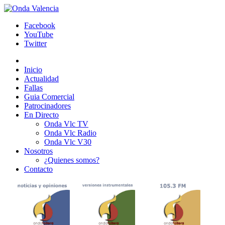
Facebook
YouTube
Twitter
Inicio
Actualidad
Fallas
Guia Comercial
Patrocinadores
En Directo
Onda Vlc TV
Onda Vlc Radio
Onda Vlc V30
Nosotros
¿Quienes somos?
Contacto