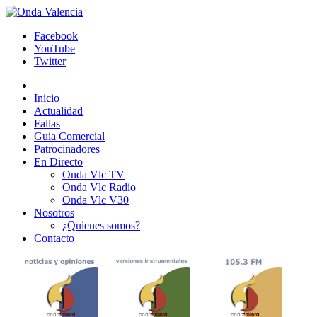
Facebook
YouTube
Twitter
Inicio
Actualidad
Fallas
Guia Comercial
Patrocinadores
En Directo
Onda Vlc TV
Onda Vlc Radio
Onda Vlc V30
Nosotros
¿Quienes somos?
Contacto