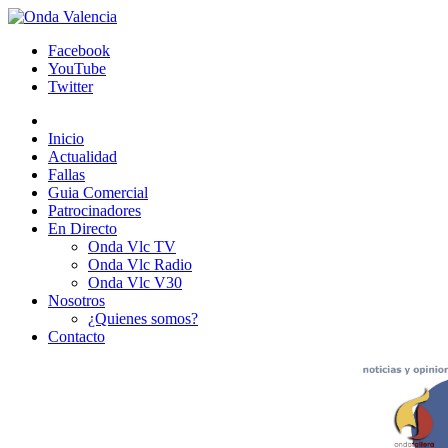
Facebook
YouTube
Twitter
Inicio
Actualidad
Fallas
Guia Comercial
Patrocinadores
En Directo
Onda Vlc TV
Onda Vlc Radio
Onda Vlc V30
Nosotros
¿Quienes somos?
Contacto