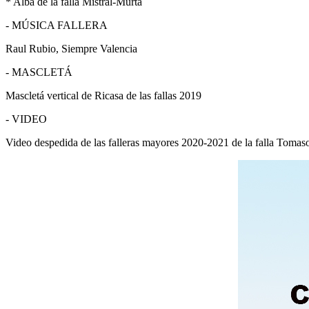
* Alba de la falla Mistral-Murta
- MÚSICA FALLERA
Raul Rubio, Siempre Valencia
- MASCLETÁ
Mascletá vertical de Ricasa de las fallas 2019
- VIDEO
Video despedida de las falleras mayores 2020-2021 de la falla Tomas