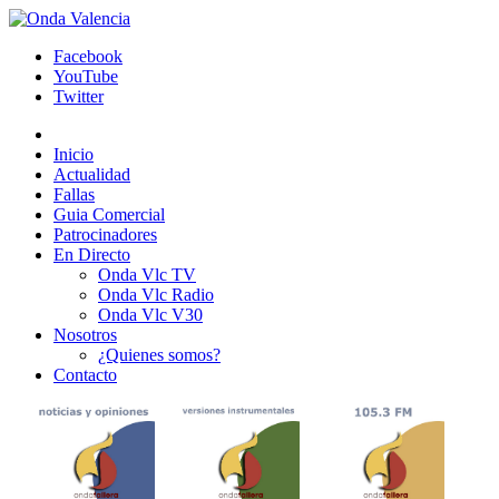
Facebook
YouTube
Twitter
Inicio
Actualidad
Fallas
Guia Comercial
Patrocinadores
En Directo
Onda Vlc TV
Onda Vlc Radio
Onda Vlc V30
Nosotros
¿Quienes somos?
Contacto