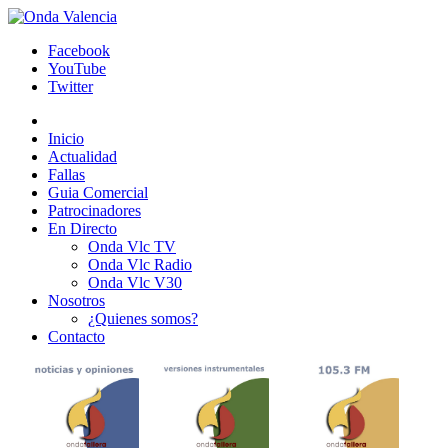
Facebook
YouTube
Twitter
Inicio
Actualidad
Fallas
Guia Comercial
Patrocinadores
En Directo
Onda Vlc TV
Onda Vlc Radio
Onda Vlc V30
Nosotros
¿Quienes somos?
Contacto