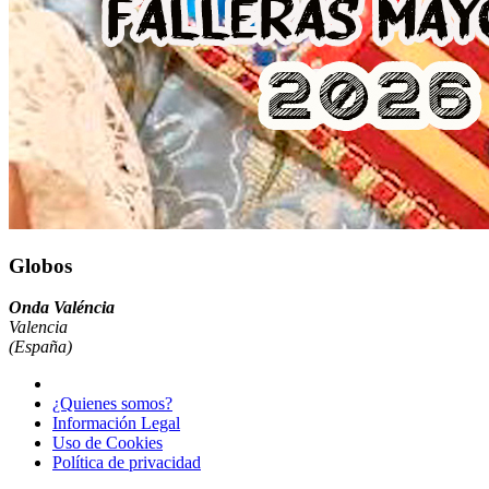
Globos
Onda Valéncia
Valencia
(España)
¿Quienes somos?
Información Legal
Uso de Cookies
Política de privacidad