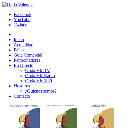
Facebook
YouTube
Twitter
Inicio
Actualidad
Fallas
Guia Comercial
Patrocinadores
En Directo
Onda Vlc TV
Onda Vlc Radio
Onda Vlc V30
Nosotros
¿Quienes somos?
Contacto